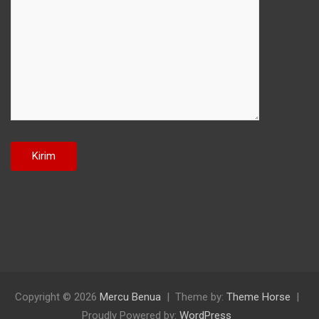
Copyright © 2026
Mercu Benua
Theme by:
Theme Horse
Proudly Powered by:
WordPress