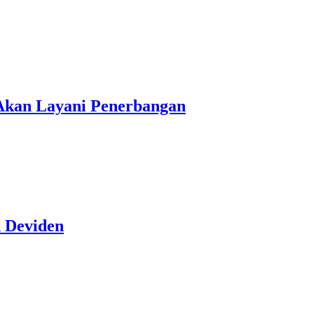
 Akan Layani Penerbangan
 Deviden