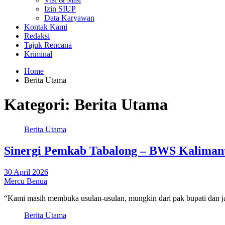
Izin SIUP
Data Karyawan
Kontak Kami
Redaksi
Tajuk Rencana
Kriminal
Home
Berita Utama
Kategori:
Berita Utama
Berita Utama
Sinergi Pemkab Tabalong – BWS Kalimant
30 April 2026
Mercu Benua
“Kami masih membuka usulan-usulan, mungkin dari pak bupati dan jaj
Berita Utama