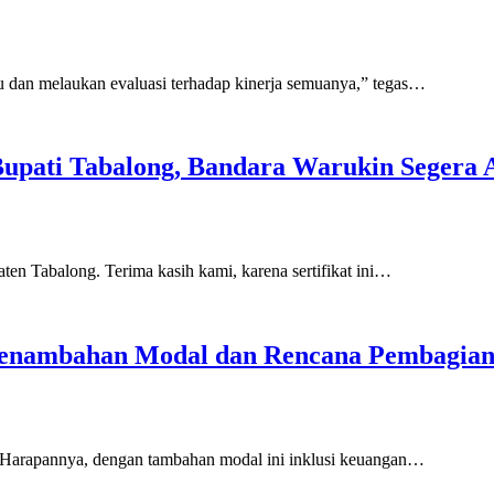
dan melaukan evaluasi terhadap kinerja semuanya,” tegas…
 Bupati Tabalong, Bandara Warukin Segera
aten Tabalong. Terima kasih kami, karena sertifikat ini…
Penambahan Modal dan Rencana Pembagian
 Harapannya, dengan tambahan modal ini inklusi keuangan…