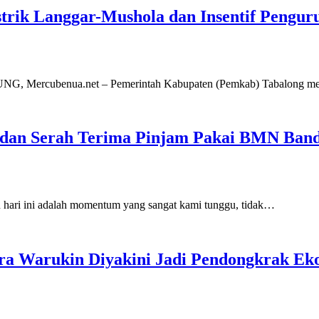
strik Langgar-Mushola dan Insentif Pengu
ANJUNG, Mercubenua.net – Pemerintah Kabupaten (Pemkab) Tabalong
n dan Serah Terima Pinjam Pakai BMN Ban
 hari ini adalah momentum yang sangat kami tunggu, tidak…
ara Warukin Diyakini Jadi Pendongkrak Ek