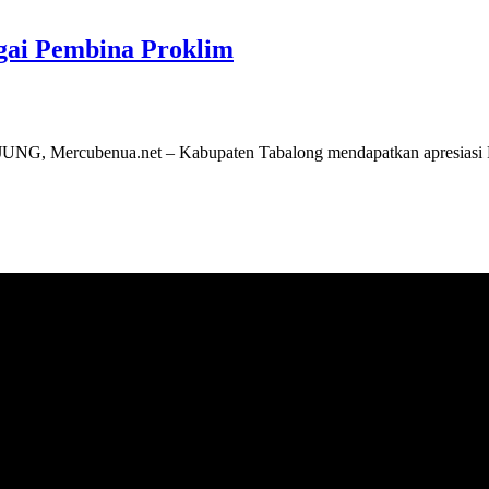
gai Pembina Proklim
NJUNG, Mercubenua.net – Kabupaten Tabalong mendapatkan apresiasi