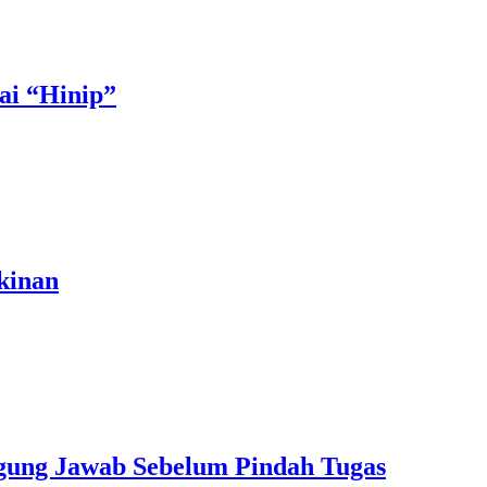
ai “Hinip”
kinan
ggung Jawab Sebelum Pindah Tugas