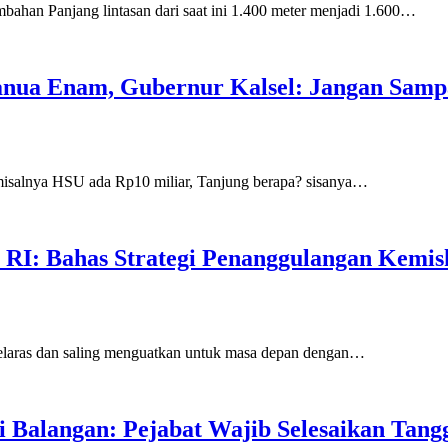
han Panjang lintasan dari saat ini 1.400 meter menjadi 1.600…
nua Enam, Gubernur Kalsel: Jangan Samp
salnya HSU ada Rp10 miliar, Tanjung berapa? sisanya…
l RI: Bahas Strategi Penanggulangan Kemis
selaras dan saling menguatkan untuk masa depan dengan…
ti Balangan: Pejabat Wajib Selesaikan Tan