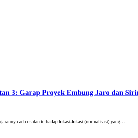
an 3: Garap Proyek Embung Jaro dan Siri
arannya ada usulan terhadap lokasi-lokasi (normalisasi) yang…