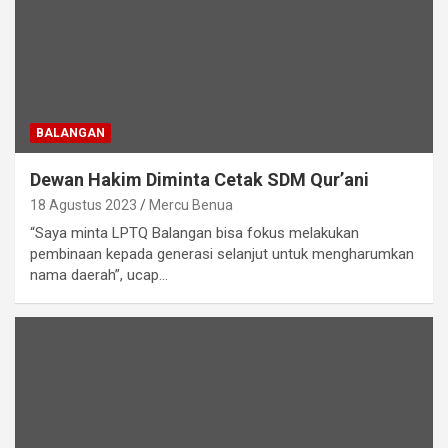
BALANGAN
Dewan Hakim Diminta Cetak SDM Qur’ani
18 Agustus 2023
Mercu Benua
“Saya minta LPTQ Balangan bisa fokus melakukan
pembinaan kepada generasi selanjut untuk mengharumkan
nama daerah”, ucap…