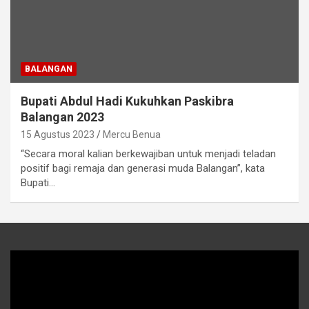
BALANGAN
Bupati Abdul Hadi Kukuhkan Paskibra
Balangan 2023
15 Agustus 2023
Mercu Benua
“Secara moral kalian berkewajiban untuk menjadi teladan
positif bagi remaja dan generasi muda Balangan”, kata
Bupati…