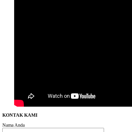
KONTAK KAMI
Nama Anda