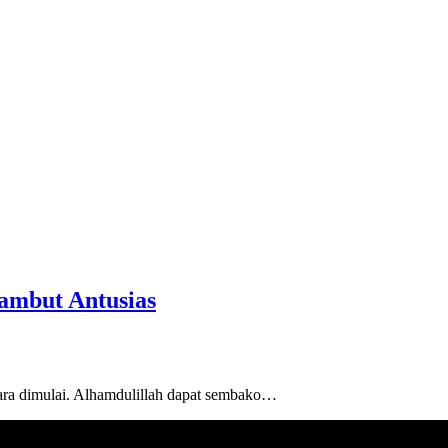
ambut Antusias
cara dimulai. Alhamdulillah dapat sembako…