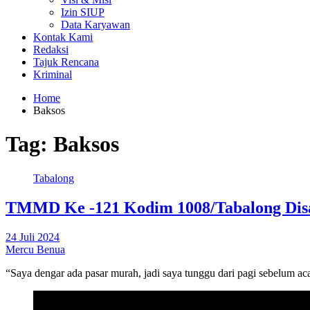
Izin SIUP
Data Karyawan
Kontak Kami
Redaksi
Tajuk Rencana
Kriminal
Home
Baksos
Tag:
Baksos
Tabalong
TMMD Ke -121 Kodim 1008/Tabalong Dis
24 Juli 2024
Mercu Benua
“Saya dengar ada pasar murah, jadi saya tunggu dari pagi sebelum a