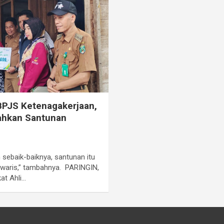
PJS Ketenagakerjaan,
ahkan Santunan
sebaik-baiknya, santunan itu
 waris,” tambahnya. PARINGIN,
at Ahli…