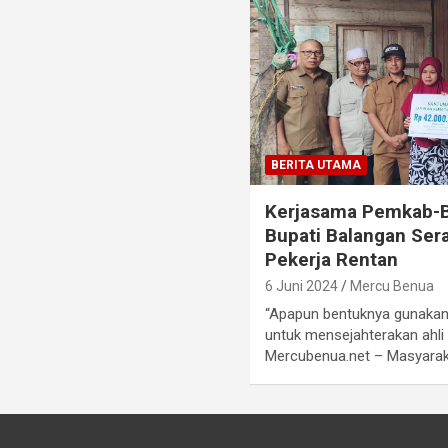
BERITA UTAMA
Kerjasama Pemkab-B
Bupati Balangan Ser
Pekerja Rentan
6 Juni 2024
Mercu Benua
“Apapun bentuknya gunakan 
untuk mensejahterakan ahli
Mercubenua.net – Masyarak