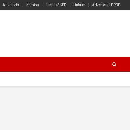
Advetorial
Kriminal
Lintas SKPD
Hukum
Advertorial DPRD