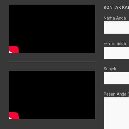
KONTAK KA
Nama Anda
E-mail anda
Subjek
Pesan Anda (