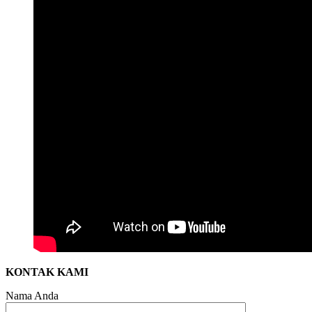
KONTAK KAMI
Nama Anda