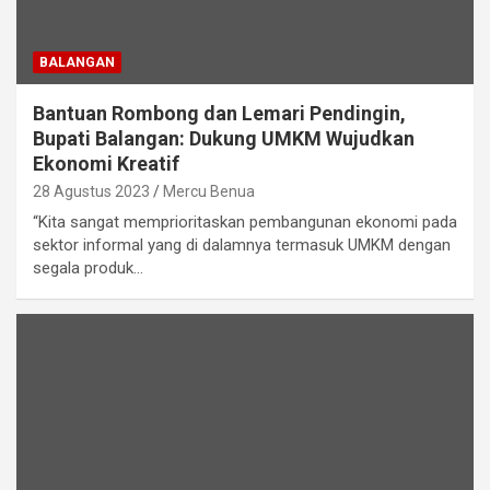
BALANGAN
Bantuan Rombong dan Lemari Pendingin,
Bupati Balangan: Dukung UMKM Wujudkan
Ekonomi Kreatif
28 Agustus 2023
Mercu Benua
“Kita sangat memprioritaskan pembangunan ekonomi pada
sektor informal yang di dalamnya termasuk UMKM dengan
segala produk…