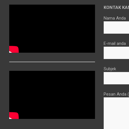
KONTAK KA
Nama Anda
E-mail anda
Subjek
Pesan Anda (