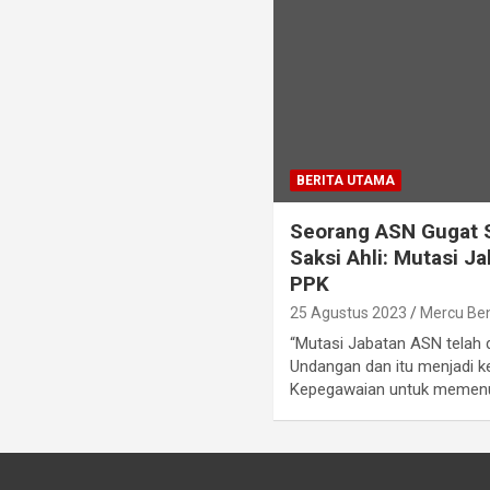
BERITA UTAMA
Seorang ASN Gugat S
Saksi Ahli: Mutasi 
PPK
25 Agustus 2023
Mercu Be
“Mutasi Jabatan ASN telah 
Undangan dan itu menjadi 
Kepegawaian untuk memen