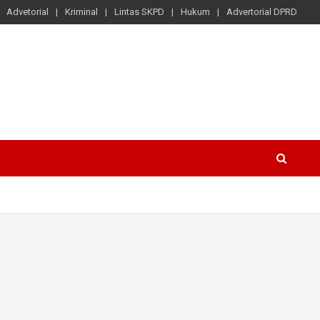
Advetorial
Kriminal
Lintas SKPD
Hukum
Advertorial DPRD