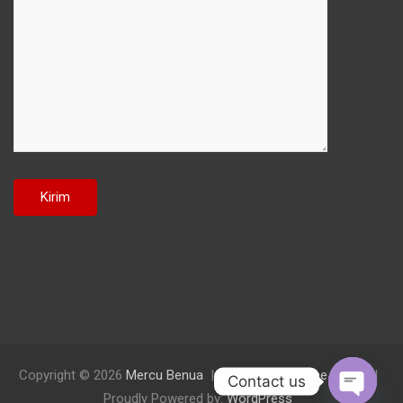
Copyright © 2026
Mercu Benua
Theme by:
Theme Horse
Contact us
Proudly Powered by:
WordPress