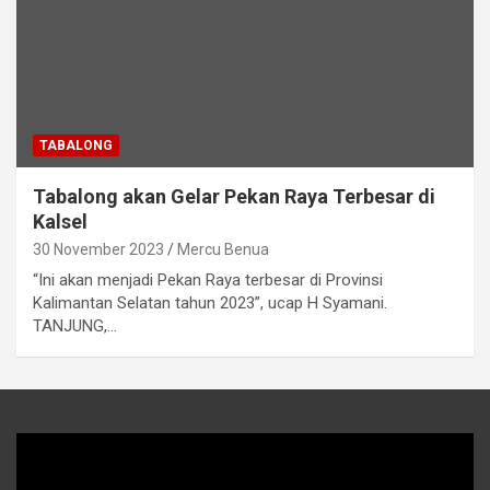
TABALONG
Tabalong akan Gelar Pekan Raya Terbesar di
Kalsel
30 November 2023
Mercu Benua
“Ini akan menjadi Pekan Raya terbesar di Provinsi
Kalimantan Selatan tahun 2023”, ucap H Syamani.
TANJUNG,…