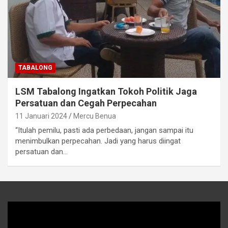
TABALONG
LSM Tabalong Ingatkan Tokoh Politik Jaga
Persatuan dan Cegah Perpecahan
11 Januari 2024
Mercu Benua
“Itulah pemilu, pasti ada perbedaan, jangan sampai itu
menimbulkan perpecahan. Jadi yang harus diingat
persatuan dan…