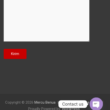
Copyright © 2026
Mercu Benua
Theme by:
Theme Horse
Contact us
Proudly Powered by:
WordPress