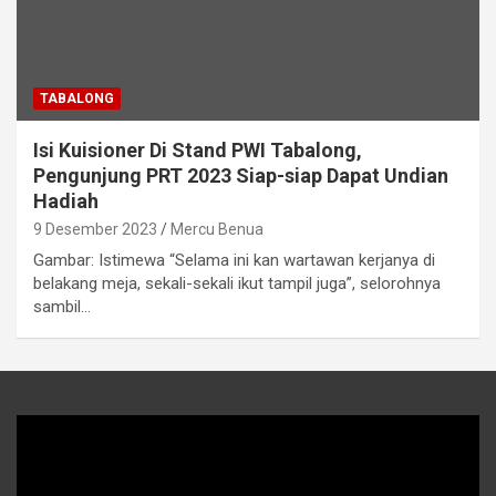
TABALONG
Isi Kuisioner Di Stand PWI Tabalong,
Pengunjung PRT 2023 Siap-siap Dapat Undian
Hadiah
9 Desember 2023
Mercu Benua
Gambar: Istimewa “Selama ini kan wartawan kerjanya di
belakang meja, sekali-sekali ikut tampil juga”, selorohnya
sambil…