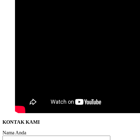
KONTAK KAMI
Nama Anda