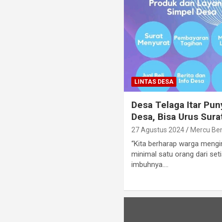
LINTAS DESA
Desa Telaga Itar Pun
Desa, Bisa Urus Sur
27 Agustus 2024
Mercu Be
“Kita berharap warga mengin
minimal satu orang dari set
imbuhnya.…