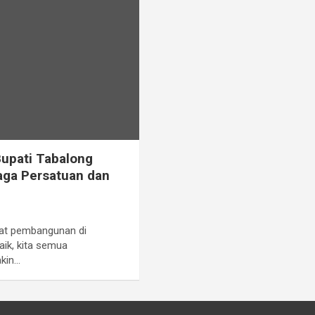
Bupati Tabalong
aga Persatuan dan
uat pembangunan di
ik, kita semua
akin…