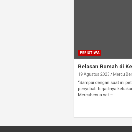
PERISTIWA
Belasan Rumah di Ke
19 Agustus 2023
Mercu Be
“Sampai dengan saat ini pe
penyebab terjadinya kebaka
Mercubenua.net –…