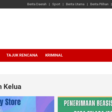
Berita Daerah
Sport
Berita Utama
Berita Pilihan
TAJUK RENCANA
KRIMINAL
 Kelua