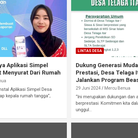
LINTAS DESA
ya Aplikasi Simpel
Dukung Generasi Muda
at Menyurat Dari Rumah
Prestasi, Desa Telaga I
Jalankan Program Bea
nua
29 Juni 2024
Mercu Benua
stal Aplikasi Simpel Desa
iap kepala rumah tangga”,
“Ini merupakan dukungan dan a
berprestasi. Komitmen kita 
unggul…