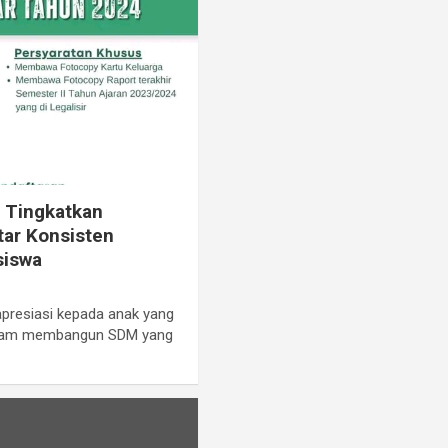
 Tingkatkan
tar Konsisten
siswa
presiasi kepada anak yang
dalam membangun SDM yang