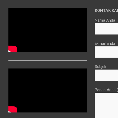
KONTAK KA
Nama Anda
E-mail anda
Subjek
Pesan Anda (