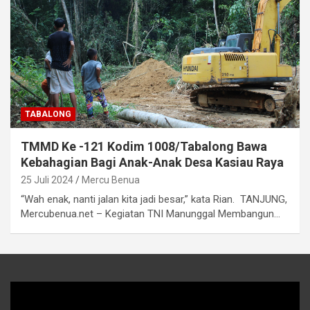
TABALONG
TMMD Ke -121 Kodim 1008/Tabalong Bawa
Kebahagian Bagi Anak-Anak Desa Kasiau Raya
25 Juli 2024
Mercu Benua
“Wah enak, nanti jalan kita jadi besar,” kata Rian. TANJUNG,
Mercubenua.net – Kegiatan TNI Manunggal Membangun…