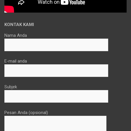
KONTAK KAMI
Nama Anda
E-mail anda
Subjek
Pesan Anda (opsional)