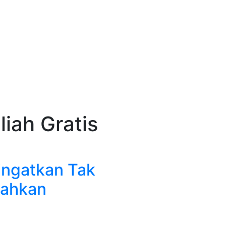
liah Gratis
ingatkan Tak
iahkan