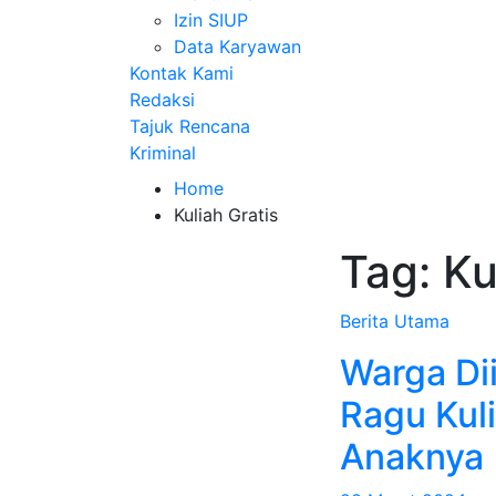
Izin SIUP
Data Karyawan
Kontak Kami
Redaksi
Tajuk Rencana
Kriminal
Home
Kuliah Gratis
Tag:
Ku
Berita Utama
Warga Di
Ragu Kul
Anaknya