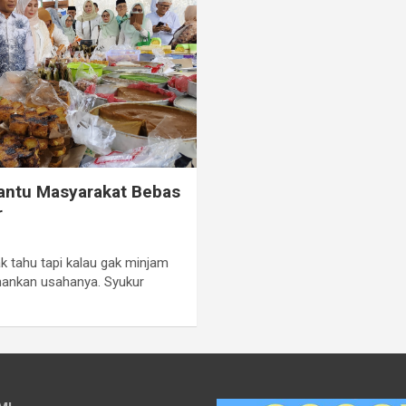
ntu Masyarakat Bebas
r
k tahu tapi kalau gak minjam
nkan usahanya. Syukur