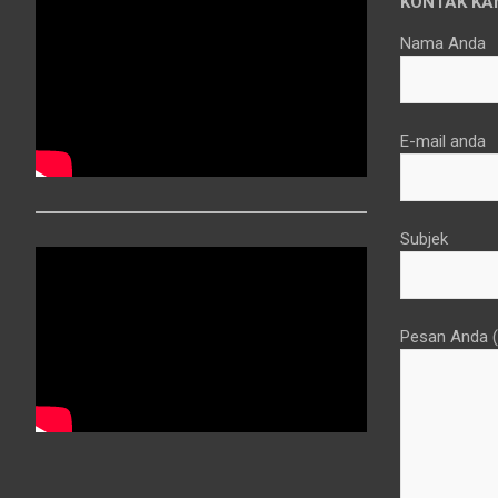
KONTAK KA
Nama Anda
E-mail anda
Subjek
Pesan Anda (