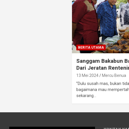
BERITA UTAMA
Sanggam Bakabun Ba
Dari Jeratan Renteni
13 Mei 2024
Mercu Benua
”Dulu susah mas, bukan tida
bagaimana mau mempertaha
sekarang…