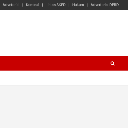
Advetorial
Kriminal
Lintas SKPD
Hukum
Advertorial DPRD