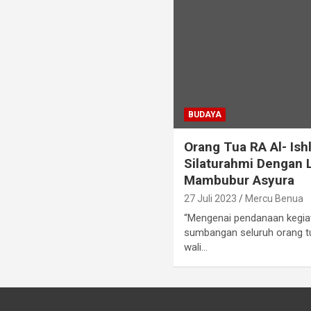
BUDAYA
Orang Tua RA Al- Ish
Silaturahmi Dengan L
Mambubur Asyura
27 Juli 2023
Mercu Benua
“Mengenai pendanaan kegiata
sumbangan seluruh orang tu
wali…