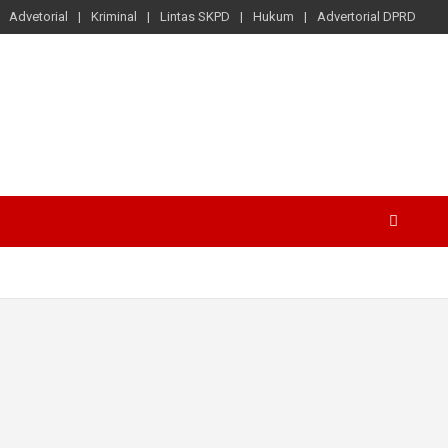
Advetorial
Kriminal
Lintas SKPD
Hukum
Advertorial DPRD