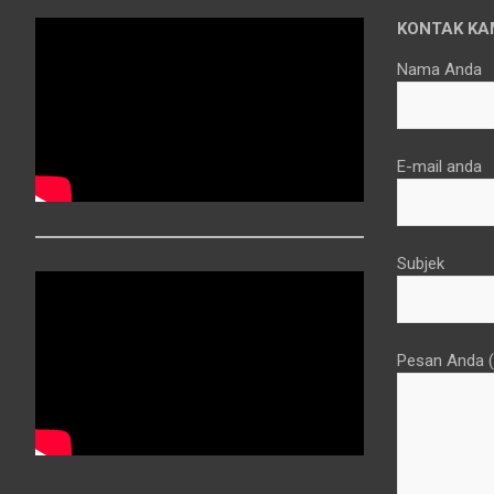
KONTAK KA
Nama Anda
E-mail anda
Subjek
Pesan Anda (