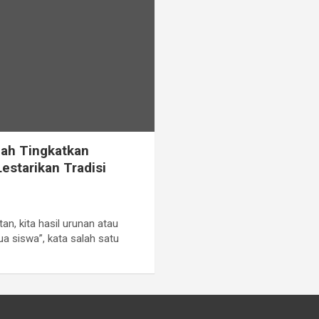
lah Tingkatkan
estarikan Tradisi
n, kita hasil urunan atau
a siswa”, kata salah satu