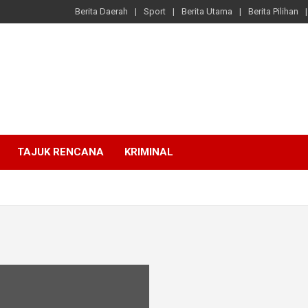
Berita Daerah
Sport
Berita Utama
Berita Pilihan
TAJUK RENCANA
KRIMINAL