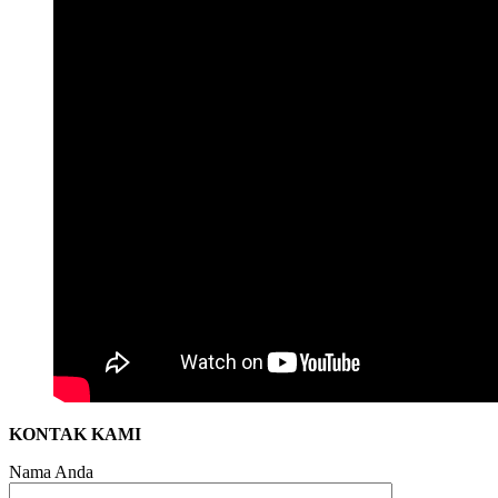
KONTAK KAMI
Nama Anda