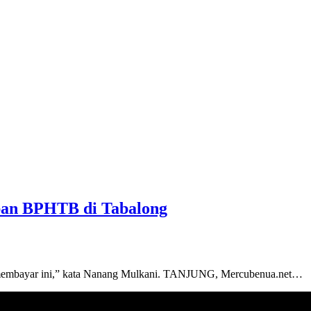
ban BPHTB di Tabalong
 membayar ini,” kata Nanang Mulkani. TANJUNG, Mercubenua.net…