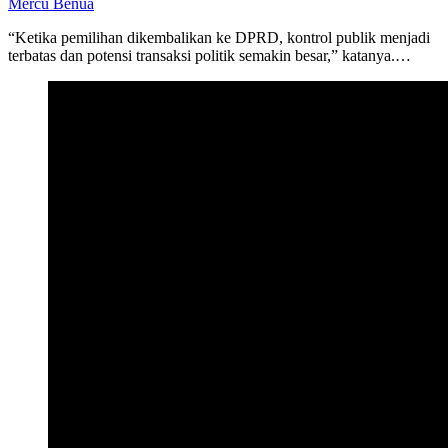
Mercu Benua
“Ketika pemilihan dikembalikan ke DPRD, kontrol publik menjadi
terbatas dan potensi transaksi politik semakin besar,” katanya.…