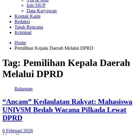
Izin SIUP
Data Karyawan
Kontak Kami
Redaksi
Tajuk Rencana
Kriminal
Home
Pemilihan Kepala Daerah Melalui DPRD
Tag:
Pemilihan Kepala Daerah
Melalui DPRD
Balangan
“Ancam” Kedaulatan Rakyat: Mahasiswa
UNIVSM Bedah Wacana Pilkada Lewat
DPRD
6 Februari 2026