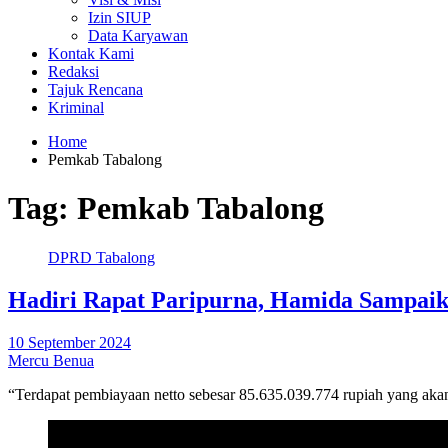
Izin SIUP
Data Karyawan
Kontak Kami
Redaksi
Tajuk Rencana
Kriminal
Home
Pemkab Tabalong
Tag:
Pemkab Tabalong
DPRD Tabalong
Hadiri Rapat Paripurna, Hamida Sampai
10 September 2024
Mercu Benua
“Terdapat pembiayaan netto sebesar 85.635.039.774 rupiah yang aka