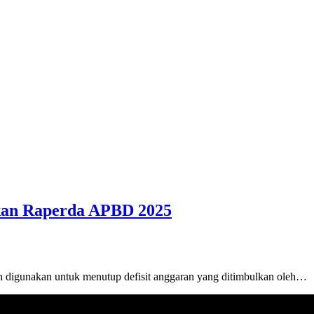
kan Raperda APBD 2025
n digunakan untuk menutup defisit anggaran yang ditimbulkan oleh…