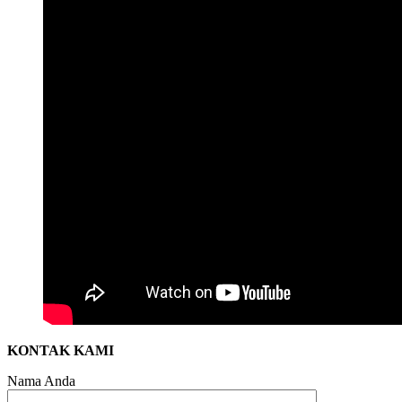
KONTAK KAMI
Nama Anda