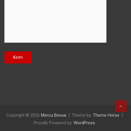
Copyright © 2026
Mercu Benua
Theme by:
Theme Horse
Proudly Powered by:
WordPress