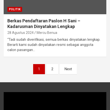
POLITIK
Berkas Pendaftaran Paslon H Sani –
Kadarusman Dinyatakan Lengkap
28 Agustus 2024
Mercu Benua
“Tadi sudah diverifikasi, semua berkas dinyatakan lengkap.
Berarti kami sudah dinyatakan resmi sebagai anggota
calon pasangan…
Navigasi
1
2
Next
pos