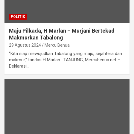
POLITIK
Maju Pilkada, H Marlan – Murjani Bertekad
Makmurkan Tabalong
29 Agustus 2024
Mercu Benua
“Kita siap mewujudkan Tabalong yang maju, sejahtera dan
makmur,” tandas H Marlan. TANJUNG, Mercubenua.net –
Deklarasi…