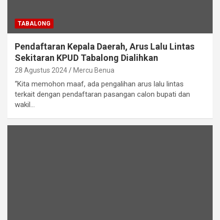
TABALONG
Pendaftaran Kepala Daerah, Arus Lalu Lintas
Sekitaran KPUD Tabalong Dialihkan
28 Agustus 2024
Mercu Benua
“Kita memohon maaf, ada pengalihan arus lalu lintas
terkait dengan pendaftaran pasangan calon bupati dan
wakil…