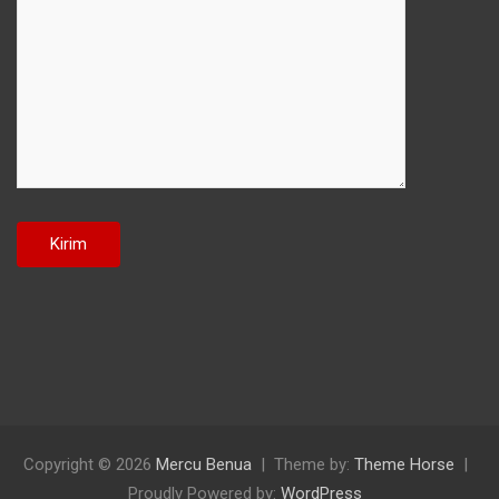
Copyright © 2026
Mercu Benua
Theme by:
Theme Horse
Proudly Powered by:
WordPress