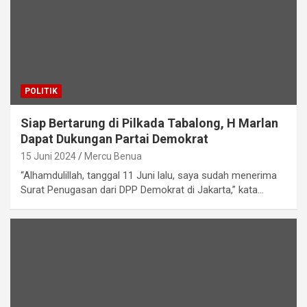
POLITIK
Siap Bertarung di Pilkada Tabalong, H Marlan
Dapat Dukungan Partai Demokrat
15 Juni 2024
Mercu Benua
“Alhamdulillah, tanggal 11 Juni lalu, saya sudah menerima
Surat Penugasan dari DPP Demokrat di Jakarta,” kata…