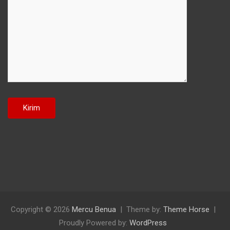
Copyright © 2026
Mercu Benua
Theme by:
Theme Horse
Proudly Powered by:
WordPress