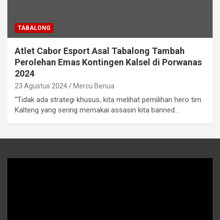
TABALONG
Atlet Cabor Esport Asal Tabalong Tambah
Perolehan Emas Kontingen Kalsel di Porwanas
2024
23 Agustus 2024
Mercu Benua
“Tidak ada strategi khusus, kita melihat pemilihan hero tim
Kalteng yang sering memakai assasin kita banned…