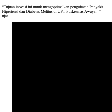
“Tujuan inovasi ini untuk mengoptimalkan pengobatan Penyakit
Hipertensi dan Diabetes Melitus di UPT Puskesmas Awayan,’’
ujar…