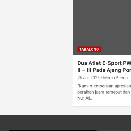
TABALONG
Dua Atlet E-Sport PW
II – III Pada Ajang P
26 Juli 2023
Mercu Benua
“Kami memberikan apresias
peraihan juara tersebut da
Nur Ali.…