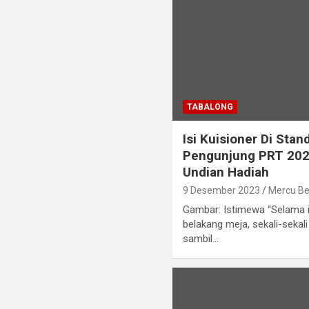
TABALONG
Isi Kuisioner Di Sta
Pengunjung PRT 2023
Undian Hadiah
9 Desember 2023
Mercu B
Gambar: Istimewa “Selama i
belakang meja, sekali-sekali
sambil…