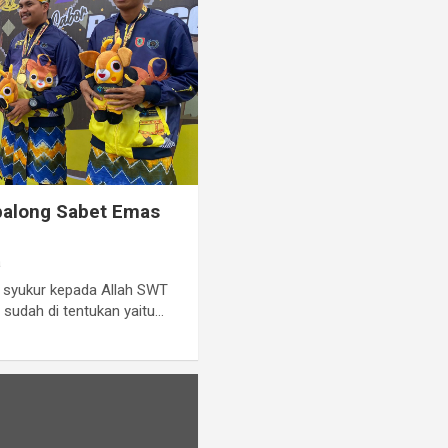
abalong Sabet Emas
a
p syukur kepada Allah SWT
 sudah di tentukan yaitu…