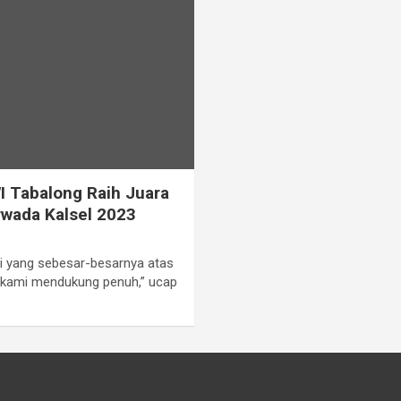
I Tabalong Raih Juara
orwada Kalsel 2023
i yang sebesar-besarnya atas
n kami mendukung penuh,” ucap