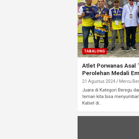
TABALONG
Atlet Porwanas Asal
Perolehan Medali Em
21 Agustus 2024
Mercu Be
Juara di Kategori Beregu d
teman kita bisa menyumba
Kalsel di…