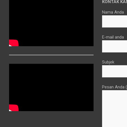
KONTAK KA
Nama Anda
E-mail anda
Subjek
Pesan Anda (