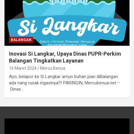
BALANGAN
Inovasi Si Langkar, Upaya Dinas PUPR-Perkim
Balangan Tingkatkan Layanan
16 Maret 2024
Mercu Benua
Ayo, belapor ke Si Langkar amun buhan pian diBalangan
ada nang rusak irigasinya!!! PARINGIN, Mercubenua.net –
Dinas…