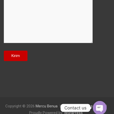
Copyright © 2026
Mercu Benua
Theme by:
Theme Horse
Contact us
Proudly Powered by:
WordPress