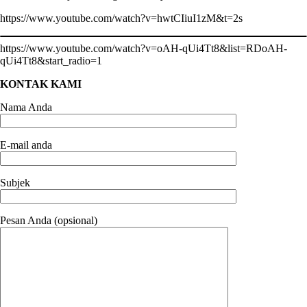
https://www.youtube.com/watch?v=hwtCIiuI1zM&t=2s
https://www.youtube.com/watch?v=oAH-qUi4Tt8&list=RDoAH-
qUi4Tt8&start_radio=1
KONTAK KAMI
Nama Anda
E-mail anda
Subjek
Pesan Anda (opsional)