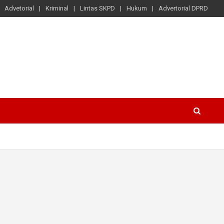
Advetorial
Kriminal
Lintas SKPD
Hukum
Advertorial DPRD