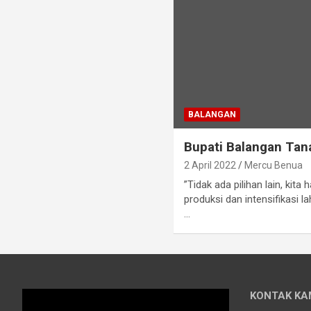
BALANGAN
Bupati Balangan Ta
2 April 2022
Mercu Benua
”Tidak ada pilihan lain, kit
produksi dan intensifikasi 
…
KONTAK KA