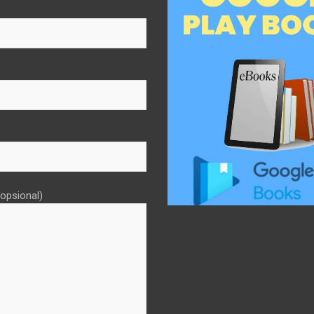
opsional)