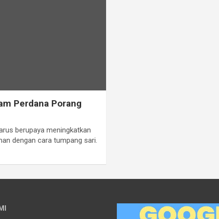
nam Perdana Porang
a harus berupaya meningkatkan
lahan dengan cara tumpang sari.
MI