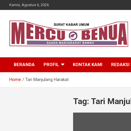
Skip
Kamis, Agustus 6, 2026
to
content
Suara Masyarakat Bawah
Mercu Benua
BERANDA
PROFIL
KONTAK KAMI
REDAKSI
Home
Tari Manjulang Harakat
Tag:
Tari Manju