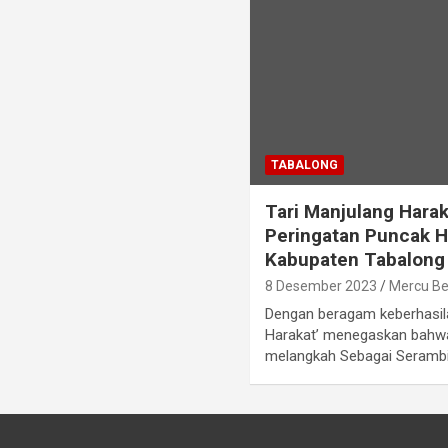
TABALONG
Tari Manjulang Harak
Peringatan Puncak Ha
Kabupaten Tabalong
8 Desember 2023
Mercu B
Dengan beragam keberhasilan
Harakat’ menegaskan bahw
melangkah Sebagai Seramb