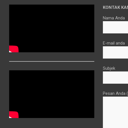
KONTAK KA
Nama Anda
E-mail anda
Subjek
Pesan Anda (