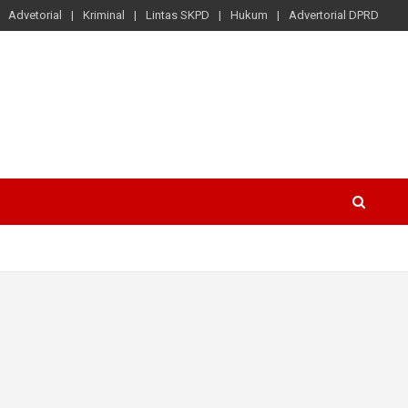
Advetorial
Kriminal
Lintas SKPD
Hukum
Advertorial DPRD