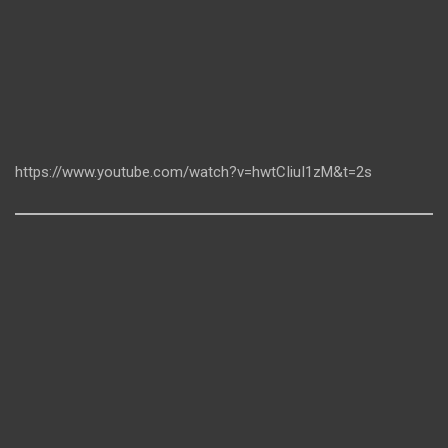
https://www.youtube.com/watch?v=hwtCIiuI1zM&t=2s