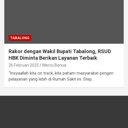
TABALONG
Rakor dengan Wakil Bupati Tabalong, RSUD
HBK Diminta Berikan Layanan Terbaik
26 Februari 2025
Mercu Benua
“Insyaallah kita on track, kita paham masyarakat pengen
pelayanan yang lebih di Rumah Sakit ini. Step…