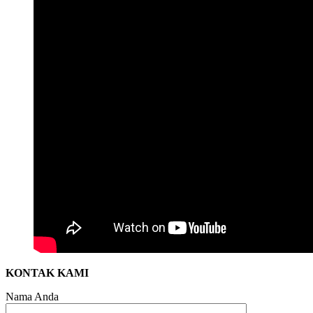
KONTAK KAMI
Nama Anda