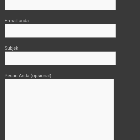
E-mail anda
Subjek
Pesan Anda (opsional)