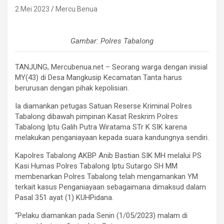
2 Mei 2023
Mercu Benua
Gambar: Polres Tabalong
TANJUNG, Mercubenua.net – Seorang warga dengan inisial
MY(43) di Desa Mangkusip Kecamatan Tanta harus
berurusan dengan pihak kepolisian.
Ia diamankan petugas Satuan Reserse Kriminal Polres
Tabalong dibawah pimpinan Kasat Reskrim Polres
Tabalong Iptu Galih Putra Wiratama STr K SIK karena
melakukan penganiayaan kepada suara kandungnya sendiri.
Kapolres Tabalong AKBP Anib Bastian SIK MH melalui PS
Kasi Humas Polres Tabalong Iptu Sutargo SH MM
membenarkan Polres Tabalong telah mengamankan YM
terkait kasus Penganiayaan sebagaimana dimaksud dalam
Pasal 351 ayat (1) KUHPidana.
“Pelaku diamankan pada Senin (1/05/2023) malam di