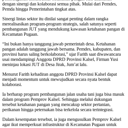
dengan sinergi dan kolaborasi semua pihak. Mulai dari Pemdes,
Pemda hingga Pemerintahan tingkat atas.
Sinergi lintas sektor itu dinilai sangat penting dalam rangka
merealisasikan program-program strategis, salah satunya seperti
pembangunan JUT yang mendukung kawasan ketahanan pangan di
Kecamatan Pugaan.
“Ini bukan hanya tanggung jawab pemerintah desa. Ketahanan
pangan adalah tanggung jawab bersama. Pemdes, kabupaten, dan
provinsi harus saling berkolaborasi,” ujar Farith saat diwawancara
usai mendampingi Anggota DPRD Provinsi Kalsel, Firman Yusi
meninjau lokasi JUT di Desa Jirak, Jum’at lalu.
Menurut Farith kehadiran anggota DPRD Provinsi Kalsel dapat
menjadi momentum untuk mewujudkan secara nyata bentuk
kolaborasi.
Ia berharap program pembangunan jalan usaha tani juga bisa masuk
dalam program Pemprov Kalsel. Sehingga melalui dukungan
tersebut ketahanan pangan yang mencakup sektor pertanian,
perikanan hingga peternakan bisa terkelola secara terintegrasi.
Dalam kesempatan tersebut, ia juga mengusulkan Pemprov Kalsel
agar ikut memperkuat infrastruktur di Kecamatan Pugaan untuk