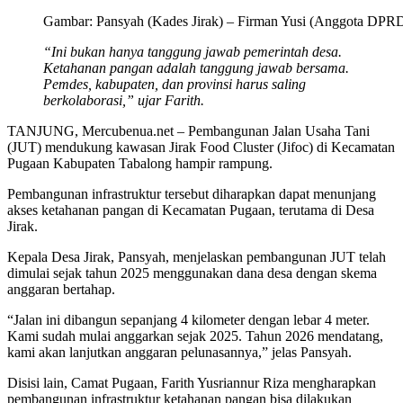
Gambar: Pansyah (Kades Jirak) – Firman Yusi (Anggota DPRD
“Ini bukan hanya tanggung jawab pemerintah desa.
Ketahanan pangan adalah tanggung jawab bersama.
Pemdes, kabupaten, dan provinsi harus saling
berkolaborasi,” ujar Farith.
TANJUNG, Mercubenua.net – Pembangunan Jalan Usaha Tani
(JUT) mendukung kawasan Jirak Food Cluster (Jifoc) di Kecamatan
Pugaan Kabupaten Tabalong hampir rampung.
Pembangunan infrastruktur tersebut diharapkan dapat menunjang
akses ketahanan pangan di Kecamatan Pugaan, terutama di Desa
Jirak.
Kepala Desa Jirak, Pansyah, menjelaskan pembangunan JUT telah
dimulai sejak tahun 2025 menggunakan dana desa dengan skema
anggaran bertahap.
“Jalan ini dibangun sepanjang 4 kilometer dengan lebar 4 meter.
Kami sudah mulai anggarkan sejak 2025. Tahun 2026 mendatang,
kami akan lanjutkan anggaran pelunasannya,” jelas Pansyah.
Disisi lain, Camat Pugaan, Farith Yusriannur Riza mengharapkan
pembangunan infrastruktur ketahanan pangan bisa dilakukan