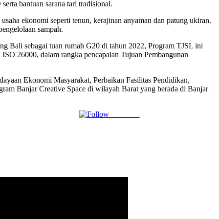
rta bantuan sarana tari tradisional.
usaha ekonomi seperti tenun, kerajinan anyaman dan patung ukiran.
n pengelolaan sampah.
g Bali sebagai tuan rumah G20 di tahun 2022, Program TJSL ini
kan ISO 26000, dalam rangka pencapaian Tujuan Pembangunan
ayaan Ekonomi Masyarakat, Perbaikan Fasilitas Pendidikan,
ram Banjar Creative Space di wilayah Barat yang berada di Banjar
Follow us