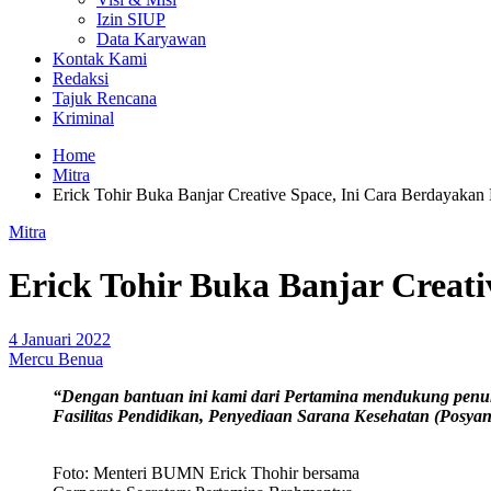
Izin SIUP
Data Karyawan
Kontak Kami
Redaksi
Tajuk Rencana
Kriminal
Home
Mitra
Erick Tohir Buka Banjar Creative Space, Ini Cara Berdayakan
Mitra
Erick Tohir Buka Banjar Creati
4 Januari 2022
Mercu Benua
“Dengan bantuan ini kami dari Pertamina mendukung penu
Fasilitas Pendidikan, Penyediaan Sarana Kesehatan (Posyan
Foto: Menteri BUMN Erick Thohir bersama