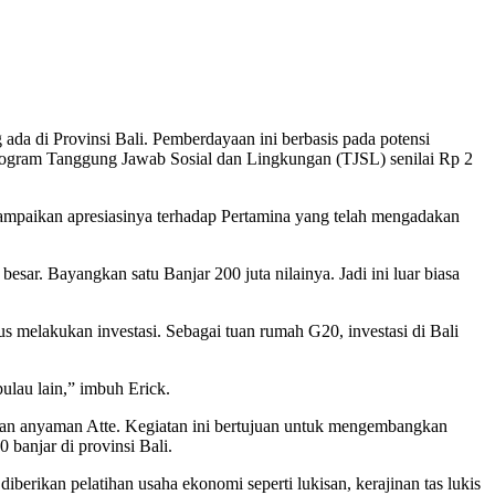
a di Provinsi Bali. Pemberdayaan ini berbasis pada potensi
program Tanggung Jawab Sosial dan Lingkungan (TJSL) senilai Rp 2
mpaikan apresiasinya terhadap Pertamina yang telah mengadakan
esar. Bayangkan satu Banjar 200 juta nilainya. Jadi ini luar biasa
s melakukan investasi. Sebagai tuan rumah G20, investasi di Bali
pulau lain,” imbuh Erick.
jinan anyaman Atte. Kegiatan ini bertujuan untuk mengembangkan
banjar di provinsi Bali.
erikan pelatihan usaha ekonomi seperti lukisan, kerajinan tas lukis