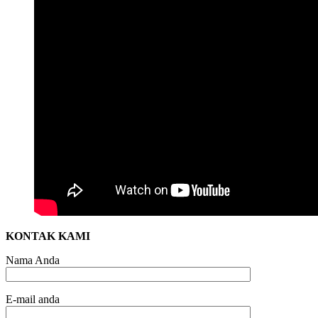
KONTAK KAMI
Nama Anda
E-mail anda