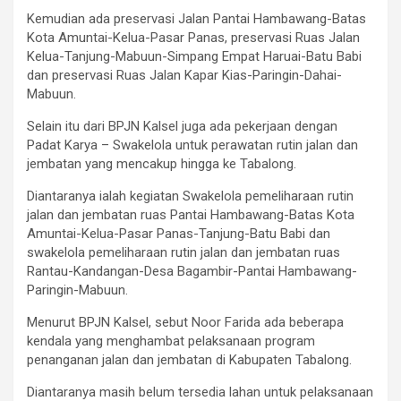
Kemudian ada preservasi Jalan Pantai Hambawang-Batas
Kota Amuntai-Kelua-Pasar Panas, preservasi Ruas Jalan
Kelua-Tanjung-Mabuun-Simpang Empat Haruai-Batu Babi
dan preservasi Ruas Jalan Kapar Kias-Paringin-Dahai-
Mabuun.
Selain itu dari BPJN Kalsel juga ada pekerjaan dengan
Padat Karya – Swakelola untuk perawatan rutin jalan dan
jembatan yang mencakup hingga ke Tabalong.
Diantaranya ialah kegiatan Swakelola pemeliharaan rutin
jalan dan jembatan ruas Pantai Hambawang-Batas Kota
Amuntai-Kelua-Pasar Panas-Tanjung-Batu Babi dan
swakelola pemeliharaan rutin jalan dan jembatan ruas
Rantau-Kandangan-Desa Bagambir-Pantai Hambawang-
Paringin-Mabuun.
Menurut BPJN Kalsel, sebut Noor Farida ada beberapa
kendala yang menghambat pelaksanaan program
penanganan jalan dan jembatan di Kabupaten Tabalong.
Diantaranya masih belum tersedia lahan untuk pelaksanaan