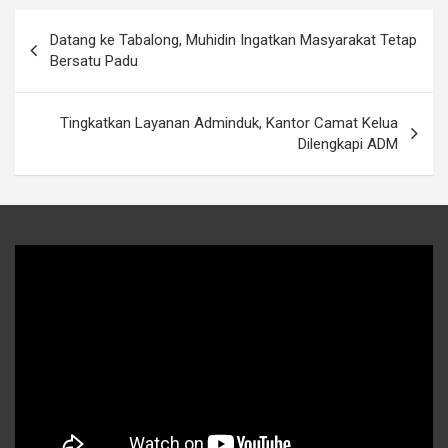
Navigasi
Datang ke Tabalong, Muhidin Ingatkan Masyarakat Tetap
pos
Bersatu Padu
Tingkatkan Layanan Adminduk, Kantor Camat Kelua
Dilengkapi ADM