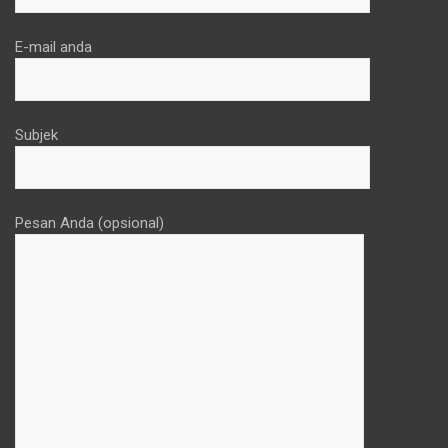
E-mail anda
Subjek
Pesan Anda (opsional)