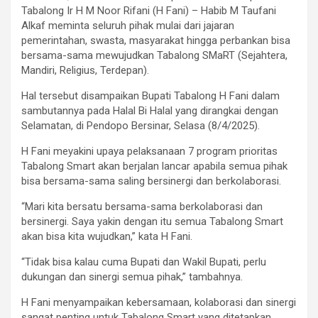
Tabalong Ir H M Noor Rifani (H Fani) – Habib M Taufani
Alkaf meminta seluruh pihak mulai dari jajaran
pemerintahan, swasta, masyarakat hingga perbankan bisa
bersama-sama mewujudkan Tabalong SMaRT (Sejahtera,
Mandiri, Religius, Terdepan).
Hal tersebut disampaikan Bupati Tabalong H Fani dalam
sambutannya pada Halal Bi Halal yang dirangkai dengan
Selamatan, di Pendopo Bersinar, Selasa (8/4/2025).
H Fani meyakini upaya pelaksanaan 7 program prioritas
Tabalong Smart akan berjalan lancar apabila semua pihak
bisa bersama-sama saling bersinergi dan berkolaborasi.
“Mari kita bersatu bersama-sama berkolaborasi dan
bersinergi. Saya yakin dengan itu semua Tabalong Smart
akan bisa kita wujudkan,” kata H Fani.
“Tidak bisa kalau cuma Bupati dan Wakil Bupati, perlu
dukungan dan sinergi semua pihak,” tambahnya.
H Fani menyampaikan kebersamaan, kolaborasi dan sinergi
sangat penting untuk Tabalong Smart yang ditetapkan