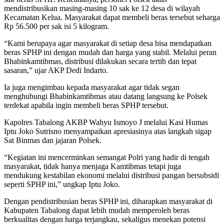
mendistribusikan masing-masing 10 sak ke 12 desa di wilayah
Kecamatan Kelua. Masyarakat dapat membeli beras tersebut seharga
Rp 56.500 per sak isi 5 kilogram.
“Kami berupaya agar masyarakat di setiap desa bisa mendapatkan
beras SPHP ini dengan mudah dan harga yang stabil. Melalui peran
Bhabinkamtibmas, distribusi dilakukan secara tertib dan tepat
sasaran,” ujar AKP Dedi Indarto.
Ia juga mengimbau kepada masyarakat agar tidak segan
menghubungi Bhabinkamtibmas atau datang langsung ke Polsek
terdekat apabila ingin membeli beras SPHP tersebut.
Kapolres Tabalong AKBP Wahyu Ismoyo J melalui Kasi Humas
Iptu Joko Sutrisno menyampaikan apresiasinya atas langkah sigap
Sat Binmas dan jajaran Polsek.
“Kegiatan ini mencerminkan semangat Polri yang hadir di tengah
masyarakat, tidak hanya menjaga Kamtibmas tetapi juga
mendukung kestabilan ekonomi melalui distribusi pangan bersubsidi
seperti SPHP ini,” ungkap Iptu Joko.
Dengan pendistribusian beras SPHP ini, diharapkan masyarakat di
Kabupaten Tabalong dapat lebih mudah memperoleh beras
berkualitas dengan harga terjangkau, sekaligus menekan potensi