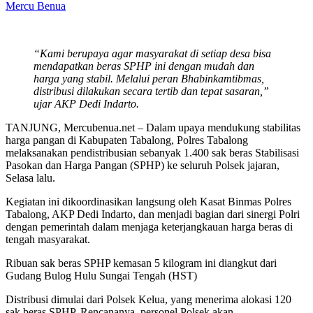
Mercu Benua
“Kami berupaya agar masyarakat di setiap desa bisa
mendapatkan beras SPHP ini dengan mudah dan
harga yang stabil. Melalui peran Bhabinkamtibmas,
distribusi dilakukan secara tertib dan tepat sasaran,”
ujar AKP Dedi Indarto.
TANJUNG, Mercubenua.net – Dalam upaya mendukung stabilitas
harga pangan di Kabupaten Tabalong, Polres Tabalong
melaksanakan pendistribusian sebanyak 1.400 sak beras Stabilisasi
Pasokan dan Harga Pangan (SPHP) ke seluruh Polsek jajaran,
Selasa lalu.
Kegiatan ini dikoordinasikan langsung oleh Kasat Binmas Polres
Tabalong, AKP Dedi Indarto, dan menjadi bagian dari sinergi Polri
dengan pemerintah dalam menjaga keterjangkauan harga beras di
tengah masyarakat.
Ribuan sak beras SPHP kemasan 5 kilogram ini diangkut dari
Gudang Bulog Hulu Sungai Tengah (HST)
Distribusi dimulai dari Polsek Kelua, yang menerima alokasi 120
sak beras SPHP. Rencananya, personel Polsek akan