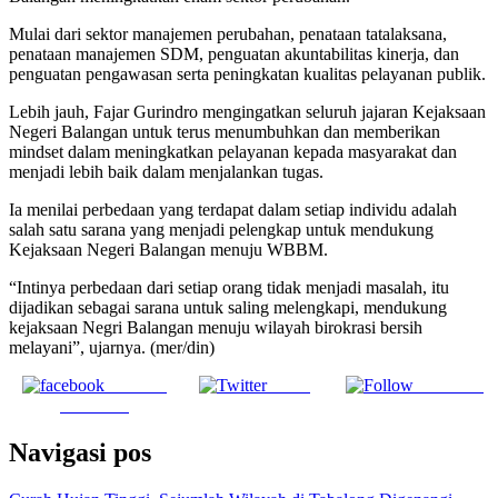
Mulai dari sektor manajemen perubahan, penataan tatalaksana,
penataan manajemen SDM, penguatan akuntabilitas kinerja, dan
penguatan pengawasan serta peningkatan kualitas pelayanan publik.
Lebih jauh, Fajar Gurindro mengingatkan seluruh jajaran Kejaksaan
Negeri Balangan untuk terus menumbuhkan dan memberikan
mindset dalam meningkatkan pelayanan kepada masyarakat dan
menjadi lebih baik dalam menjalankan tugas.
Ia menilai perbedaan yang terdapat dalam setiap individu adalah
salah satu sarana yang menjadi pelengkap untuk mendukung
Kejaksaan Negeri Balangan menuju WBBM.
“Intinya perbedaan dari setiap orang tidak menjadi masalah, itu
dijadikan sebagai sarana untuk saling melengkapi, mendukung
kejaksaan Negri Balangan menuju wilayah birokrasi bersih
melayani”, ujarnya. (mer/din)
Share on
Tweet
Follow us
Facebook
Navigasi pos