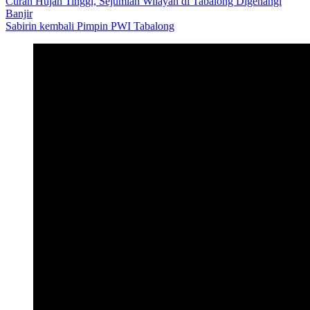
Curah Hujan Tinggi, Sejumlah Wilayah di Tabalong Digenangi
Banjir
Sabirin kembali Pimpin PWI Tabalong