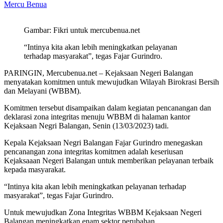
Mercu Benua
Gambar: Fikri untuk mercubenua.net
“Intinya kita akan lebih meningkatkan pelayanan
terhadap masyarakat”, tegas Fajar Gurindro.
PARINGIN, Mercubenua.net – Kejaksaan Negeri Balangan
menyatakan komitmen untuk mewujudkan Wilayah Birokrasi Bersih
dan Melayani (WBBM).
Komitmen tersebut disampaikan dalam kegiatan pencanangan dan
deklarasi zona integritas menuju WBBM di halaman kantor
Kejaksaan Negri Balangan, Senin (13/03/2023) tadi.
Kepala Kejaksaan Negri Balangan Fajar Gurindro menegaskan
pencanangan zona integritas komitmen adalah keseriusan
Kejaksaaan Negeri Balangan untuk memberikan pelayanan terbaik
kepada masyarakat.
“Intinya kita akan lebih meningkatkan pelayanan terhadap
masyarakat”, tegas Fajar Gurindro.
Untuk mewujudkan Zona Integritas WBBM Kejaksaan Negeri
Balangan meningkatkan enam sektor perubahan.