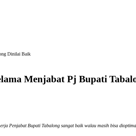
ng Dinilai Baik
ama Menjabat Pj Bupati Tabalon
rja Penjabat Bupati Tabalong sangat baik walau masih bisa dioptimal