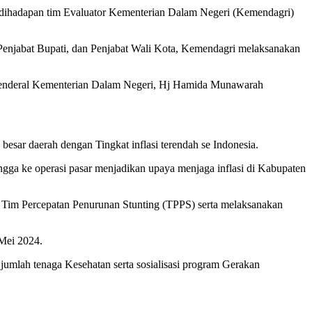
dihadapan tim Evaluator Kementerian Dalam Negeri (Kemendagri)
 Penjabat Bupati, dan Penjabat Wali Kota, Kemendagri melaksanakan
 Jenderal Kementerian Dalam Negeri, Hj Hamida Munawarah
besar daerah dengan Tingkat inflasi terendah se Indonesia.
ingga ke operasi pasar menjadikan upaya menjaga inflasi di Kabupaten
im Percepatan Penurunan Stunting (TPPS) serta melaksanakan
Mei 2024.
 jumlah tenaga Kesehatan serta sosialisasi program Gerakan