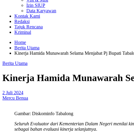
Izin SIUP
Data Karyawan
Kontak Kami
Redaksi
Tajuk Rencana
Kriminal
Home
Berita Utama
Kinerja Hamida Munawarah Selama Menjabat Pj Bupati Tabalo
Berita Utama
Kinerja Hamida Munawarah Sel
2 Juli 2024
Mercu Benua
Gambar: Diskominfo Tabalong
Seluruh Evaluator dari Kementerian Dalam Negeri menilai kine
sebagai bahan evaluasi kinerja selanjutnya
.