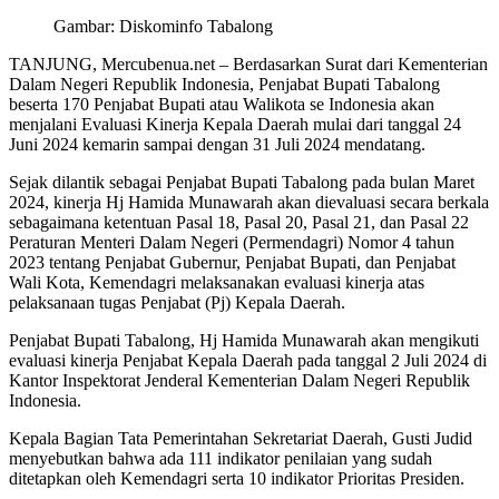
Gambar: Diskominfo Tabalong
TANJUNG, Mercubenua.net – Berdasarkan Surat dari Kementerian
Dalam Negeri Republik Indonesia, Penjabat Bupati Tabalong
beserta 170 Penjabat Bupati atau Walikota se Indonesia akan
menjalani Evaluasi Kinerja Kepala Daerah mulai dari tanggal 24
Juni 2024 kemarin sampai dengan 31 Juli 2024 mendatang.
Sejak dilantik sebagai Penjabat Bupati Tabalong pada bulan Maret
2024, kinerja Hj Hamida Munawarah akan dievaluasi secara berkala
sebagaimana ketentuan Pasal 18, Pasal 20, Pasal 21, dan Pasal 22
Peraturan Menteri Dalam Negeri (Permendagri) Nomor 4 tahun
2023 tentang Penjabat Gubernur, Penjabat Bupati, dan Penjabat
Wali Kota, Kemendagri melaksanakan evaluasi kinerja atas
pelaksanaan tugas Penjabat (Pj) Kepala Daerah.
Penjabat Bupati Tabalong, Hj Hamida Munawarah akan mengikuti
evaluasi kinerja Penjabat Kepala Daerah pada tanggal 2 Juli 2024 di
Kantor Inspektorat Jenderal Kementerian Dalam Negeri Republik
Indonesia.
Kepala Bagian Tata Pemerintahan Sekretariat Daerah, Gusti Judid
menyebutkan bahwa ada 111 indikator penilaian yang sudah
ditetapkan oleh Kemendagri serta 10 indikator Prioritas Presiden.