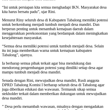
“Ini untuk persiapan kita semua menghadapi IKN. Masyarakat desa
kita harus bersatu padu”, ujar Rini.
Menurut Riny seluruh desa di Kabupaten Tabalong memiliki potensi
untuk berkembang menjadi tumbuh menjadi desa mandiri. Dan
berperan penting untuk menambah kemajuan daerah dalam
menggerakkan perekonomian yang berdampak dalam meningkatkan
kesejahteraan masyarakat.
“Semua desa memiliki potensi untuk tumbuh menjadi desa. Selain
itu ini juga memberikan warna untuk kemajuan kabupaten
Tabalong”, ujarnya.
Ia berharap semua pihak terkait agar bisa mendukung dan
mendorong pengembangan potensi yang dimiliki setiap desa agar
mampu tumbuh menjadi desa mandiri.
Senada dengan Rini, mewujudkan desa mandiri, Rusli anggota
DPRD Tabalong Komisi I berharap seluruh desa di Tabalong agar
juga diberikan edukasi dan wawasan. Termasuk sikap semua
stekholder terkait dalam memberikan dukungan untuk mewujudkan
desa mandiri.
” Desa perlu menambah wawasan, misalnya dengan mengadakan