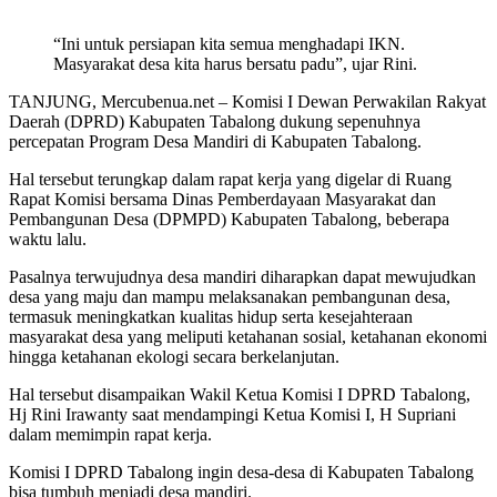
“Ini untuk persiapan kita semua menghadapi IKN.
Masyarakat desa kita harus bersatu padu”, ujar Rini.
TANJUNG, Mercubenua.net – Komisi I Dewan Perwakilan Rakyat
Daerah (DPRD) Kabupaten Tabalong dukung sepenuhnya
percepatan Program Desa Mandiri di Kabupaten Tabalong.
Hal tersebut terungkap dalam rapat kerja yang digelar di Ruang
Rapat Komisi bersama Dinas Pemberdayaan Masyarakat dan
Pembangunan Desa (DPMPD) Kabupaten Tabalong, beberapa
waktu lalu.
Pasalnya terwujudnya desa mandiri diharapkan dapat mewujudkan
desa yang maju dan mampu melaksanakan pembangunan desa,
termasuk meningkatkan kualitas hidup serta kesejahteraan
masyarakat desa yang meliputi ketahanan sosial, ketahanan ekonomi
hingga ketahanan ekologi secara berkelanjutan.
Hal tersebut disampaikan Wakil Ketua Komisi I DPRD Tabalong,
Hj Rini Irawanty saat mendampingi Ketua Komisi I, H Supriani
dalam memimpin rapat kerja.
Komisi I DPRD Tabalong ingin desa-desa di Kabupaten Tabalong
bisa tumbuh menjadi desa mandiri.