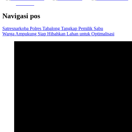
Facebook
Navigasi pos
Satresnarkoba Polres Tabalong Tangkap Pemilik Sabu
Warga Ampukung Siap Hibahkan Lahan untuk Optimalisasi