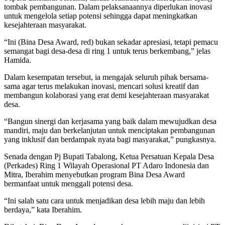
tombak pembangunan. Dalam pelaksanaannya diperlukan inovasi
untuk mengelola setiap potensi sehingga dapat meningkatkan
kesejahteraan masyarakat.
“Ini (Bina Desa Award, red) bukan sekadar apresiasi, tetapi pemacu
semangat bagi desa-desa di ring 1 untuk terus berkembang,” jelas
Hamida.
Dalam kesempatan tersebut, ia mengajak seluruh pihak bersama-
sama agar terus melakukan inovasi, mencari solusi kreatif dan
membangun kolaborasi yang erat demi kesejahteraan masyarakat
desa.
“Bangun sinergi dan kerjasama yang baik dalam mewujudkan desa
mandiri, maju dan berkelanjutan untuk menciptakan pembangunan
yang inklusif dan berdampak nyata bagi masyarakat,” pungkasnya.
Senada dengan Pj Bupati Tabalong, Ketua Persatuan Kepala Desa
(Perkades) Ring 1 Wilayah Operasional PT Adaro Indonesia dan
Mitra, Iberahim menyebutkan program Bina Desa Award
bermanfaat untuk menggali potensi desa.
“Ini salah satu cara untuk menjadikan desa lebih maju dan lebih
berdaya,” kata Iberahim.