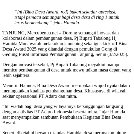
“Ini (Bina Desa Award, red) bukan sekadar apresiasi,
tetapi pemacu semangat bagi desa-desa di ring 1 untuk
terus berkembang,” jelas Hamida.
TANJUNG, Mercubenua.net – Dorong semangat inovasi dan
kolaborasi dalam pembangunan desa, Pj Bupati Tabalong Hj
Hamida Munawarah melakukan launching sekaligus kick off Bina
Desa Award 2025 yang ditandai dengan pemukulan Gong di
Gedung Pusat Informasi Pembangunan Tanjung, Senin (3/2/2025).
Dengan inovasi tersebut, Pj Bupati Tabalong meyakini mampu
memicu pembangunan di desa untuk mewujudkan masa depan yang
lebih sejahtera.
Menurut Hamida, Bina Desa Award merupakan wujud nyata dalam
meningkatkan kualitas pembangunan desa. Khususnya di wilayah
sekitar operasional PT Adaro dan mitra.
“Ini wadah bagi desa yang wilayahnya bersinggungan langsung
dengan aktivitas PT Adaro Indonesia beserta mitra,” ujar Hamida
saat menyampaikan sambutan Pembukaan Kegiatan Bina Desa
Award.
Seperti diketahui bersama, tandas Hamida, desa merupakan ujung