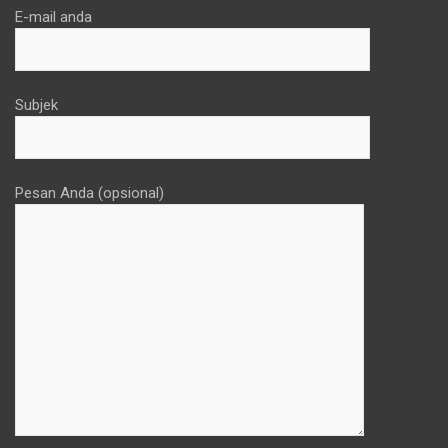
E-mail anda
Subjek
Pesan Anda (opsional)