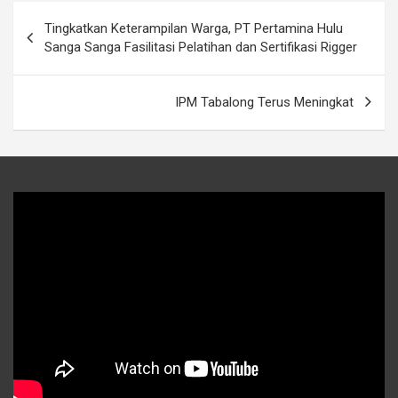
Navigasi
Tingkatkan Keterampilan Warga, PT Pertamina Hulu
pos
Sanga Sanga Fasilitasi Pelatihan dan Sertifikasi Rigger
IPM Tabalong Terus Meningkat