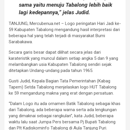
sama yaitu menuju Tabalong lebih baik
lagi kedepannya,” jelas Judid.
TANJUNG, Mercubenua.net – Logo peringatan Hari Jadi ke-
59 Kabupaten Tabalong mengandung hasil interpretasi dari
beberapa hal yang telah terjadi di masyarakat Bumi
Sarabakawa.
Secara garis besar dapat dilihat secara jelas dari
karateristik yang muncul dalam setiap angka 5 dan 9 yang
melambangkan usia Kabupaten Tabalong sendiri sejak
ditetapkan Undang-undang pada tahun 1965.
Gusti Judid, Kepala Bagian Tata Pemerintahan (Kabag
Tapem) Setda Tabalong menjelaskan logo HUT Tabalong
ke 59 mengandung makna yang erat dengan persatuan.
“Dalam Logo itu ada ornamen Batik Tabalong sebagai khas
dari Tabalong, ada beberapa warna serta ada lengkungan
yang dimaknai sebagai rangkulan”, kata Judid, beberapa
waktu lalu saat Jumpa Pers bersama Pj Bupati Tabalong
dan Plt Kadiskominfo Tabalong di Aula Tanjung Puri.