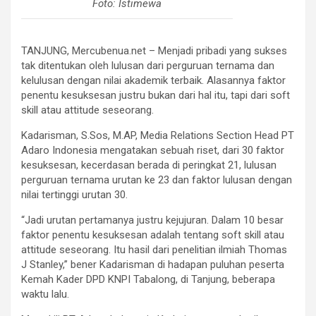
Foto: Istimewa
TANJUNG, Mercubenua.net – Menjadi pribadi yang sukses
tak ditentukan oleh lulusan dari perguruan ternama dan
kelulusan dengan nilai akademik terbaik. Alasannya faktor
penentu kesuksesan justru bukan dari hal itu, tapi dari soft
skill atau attitude seseorang.
Kadarisman, S.Sos, M.AP, Media Relations Section Head PT
Adaro Indonesia mengatakan sebuah riset, dari 30 faktor
kesuksesan, kecerdasan berada di peringkat 21, lulusan
perguruan ternama urutan ke 23 dan faktor lulusan dengan
nilai tertinggi urutan 30.
“Jadi urutan pertamanya justru kejujuran. Dalam 10 besar
faktor penentu kesuksesan adalah tentang soft skill atau
attitude seseorang. Itu hasil dari penelitian ilmiah Thomas
J Stanley,” bener Kadarisman di hadapan puluhan peserta
Kemah Kader DPD KNPI Tabalong, di Tanjung, beberapa
waktu lalu.