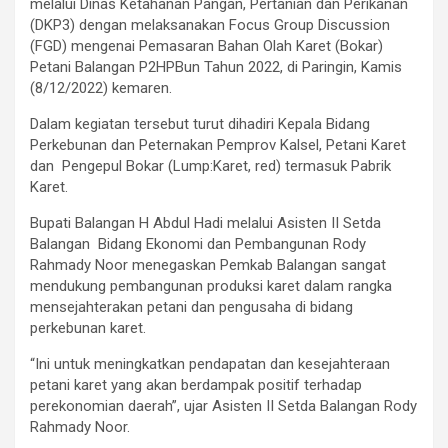
melalui Dinas Ketahanan Pangan, Pertanian dan Perikanan
(DKP3) dengan melaksanakan Focus Group Discussion
(FGD) mengenai Pemasaran Bahan Olah Karet (Bokar)
Petani Balangan P2HPBun Tahun 2022, di Paringin, Kamis
(8/12/2022) kemaren.
Dalam kegiatan tersebut turut dihadiri Kepala Bidang
Perkebunan dan Peternakan Pemprov Kalsel, Petani Karet
dan Pengepul Bokar (Lump:Karet, red) termasuk Pabrik
Karet.
Bupati Balangan H Abdul Hadi melalui Asisten II Setda
Balangan Bidang Ekonomi dan Pembangunan Rody
Rahmady Noor menegaskan Pemkab Balangan sangat
mendukung pembangunan produksi karet dalam rangka
mensejahterakan petani dan pengusaha di bidang
perkebunan karet.
“Ini untuk meningkatkan pendapatan dan kesejahteraan
petani karet yang akan berdampak positif terhadap
perekonomian daerah”, ujar Asisten II Setda Balangan Rody
Rahmady Noor.