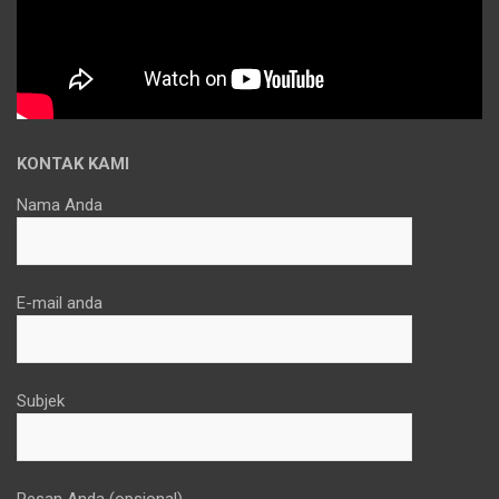
KONTAK KAMI
Nama Anda
E-mail anda
Subjek
Pesan Anda (opsional)