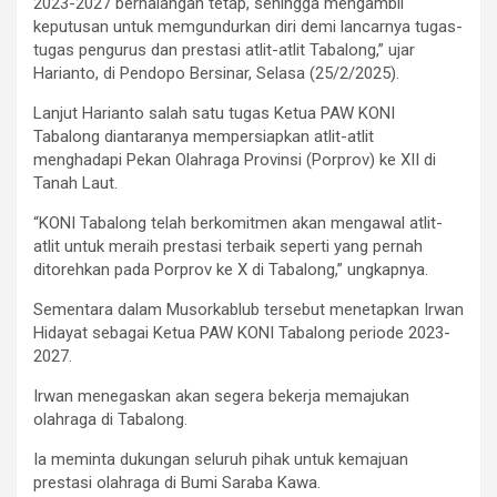
2023-2027 berhalangan tetap, sehingga mengambil
keputusan untuk memgundurkan diri demi lancarnya tugas-
tugas pengurus dan prestasi atlit-atlit Tabalong,” ujar
Harianto, di Pendopo Bersinar, Selasa (25/2/2025).
Lanjut Harianto salah satu tugas Ketua PAW KONI
Tabalong diantaranya mempersiapkan atlit-atlit
menghadapi Pekan Olahraga Provinsi (Porprov) ke XII di
Tanah Laut.
“KONI Tabalong telah berkomitmen akan mengawal atlit-
atlit untuk meraih prestasi terbaik seperti yang pernah
ditorehkan pada Porprov ke X di Tabalong,” ungkapnya.
Sementara dalam Musorkablub tersebut menetapkan Irwan
Hidayat sebagai Ketua PAW KONI Tabalong periode 2023-
2027.
Irwan menegaskan akan segera bekerja memajukan
olahraga di Tabalong.
Ia meminta dukungan seluruh pihak untuk kemajuan
prestasi olahraga di Bumi Saraba Kawa.