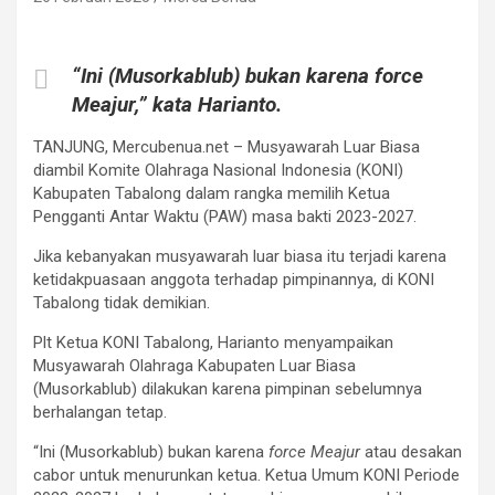
“Ini (Musorkablub) bukan karena force
Meajur,” kata Harianto.
TANJUNG, Mercubenua.net – Musyawarah Luar Biasa
diambil Komite Olahraga Nasional Indonesia (KONI)
Kabupaten Tabalong dalam rangka memilih Ketua
Pengganti Antar Waktu (PAW) masa bakti 2023-2027.
Jika kebanyakan musyawarah luar biasa itu terjadi karena
ketidakpuasaan anggota terhadap pimpinannya, di KONI
Tabalong tidak demikian.
Plt Ketua KONI Tabalong, Harianto menyampaikan
Musyawarah Olahraga Kabupaten Luar Biasa
(Musorkablub) dilakukan karena pimpinan sebelumnya
berhalangan tetap.
“Ini (Musorkablub) bukan karena
force
Meajur
atau desakan
cabor untuk menurunkan ketua. Ketua Umum KONI Periode