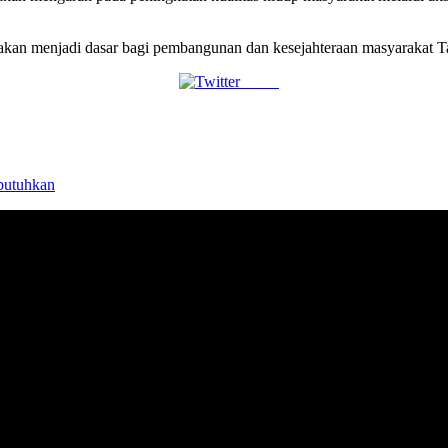
 akan menjadi dasar bagi pembangunan dan kesejahteraan masyarakat T
Tweet
butuhkan