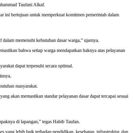
Muhammad Taufani Alkaf.
kar ini bertujuan untuk memperkuat komitmen pemerintah dalam
if dalam memenuhi kebutuhan dasar warga,” ujarnya.
k memastikan bahwa setiap warga mendapatkan haknya atas pelayanan
rakat dapat terpenuhi secara optimal.
innya.
ebutuhan masyarakat.
 yang akan memastikan standar pelayanan dasar dapat tercapai sesuai
mpaknya di lapangan,” tegas Habib Taufan.
 yang lebih baik terhadap pendidikan, kesehatan, infrastruktur, dan