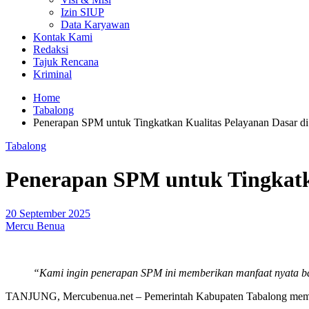
Izin SIUP
Data Karyawan
Kontak Kami
Redaksi
Tajuk Rencana
Kriminal
Home
Tabalong
Penerapan SPM untuk Tingkatkan Kualitas Pelayanan Dasar di
Tabalong
Penerapan SPM untuk Tingkatka
20 September 2025
Mercu Benua
“Kami ingin penerapan SPM ini memberikan manfaat nyata bag
TANJUNG, Mercubenua.net – Pemerintah Kabupaten Tabalong membaha