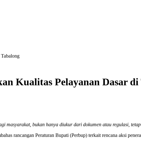
 Tabalong
n Kualitas Pelayanan Dasar di
i masyarakat, bukan hanya diukur dari dokumen atau regulasi, tetap
s rancangan Peraturan Bupati (Perbup) terkait rencana aksi pener