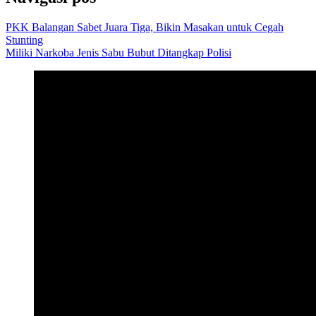
PKK Balangan Sabet Juara Tiga, Bikin Masakan untuk Cegah
Stunting
Miliki Narkoba Jenis Sabu Bubut Ditangkap Polisi